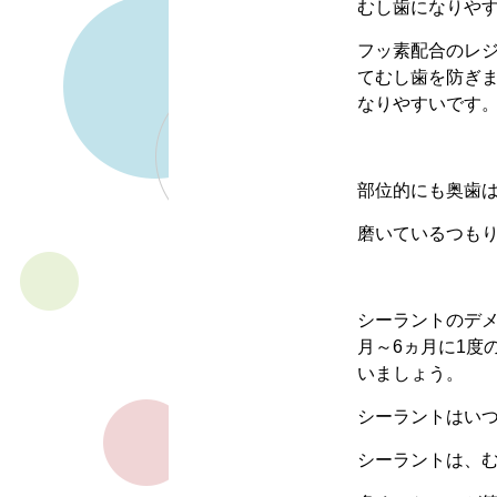
むし歯になりや
フッ素配合のレ
てむし歯を防ぎ
なりやすいです
部位的にも奥歯
磨いているつも
シーラントのデ
月～6ヵ月に1度
いましょう。
シーラントはい
シーラントは、