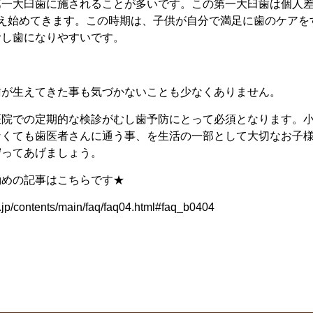
第一大臼歯に施されることが多いです。この第一大臼歯は個人
生え始めてきます。この時期は、子供が自分で満足に歯のケアを
むし歯になりやすいです。
歯が生えてきた事も気づかないことも少なくありません。
医院での定期的な検診がむし歯予防にとって必須となります。
なくても歯医者さんに通う事、を生活の一部として大切なお子
守ってあげましょう。
勧めの記事はこちらです★
r.jp/contents/main/faq/faq04.html#faq_b0404