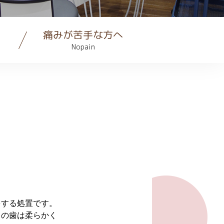
痛みが苦手な方へ
Nopain
をする処置です。
ての歯は柔らかく