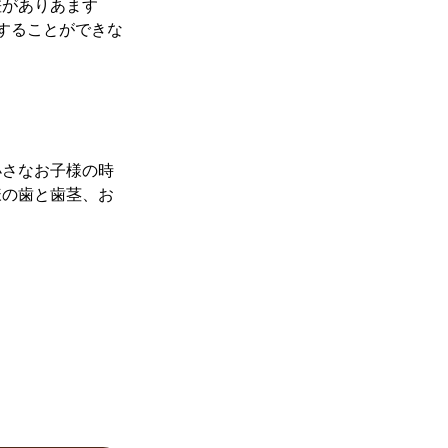
差がありあます
することができな
小さなお子様の時
様の歯と歯茎、お