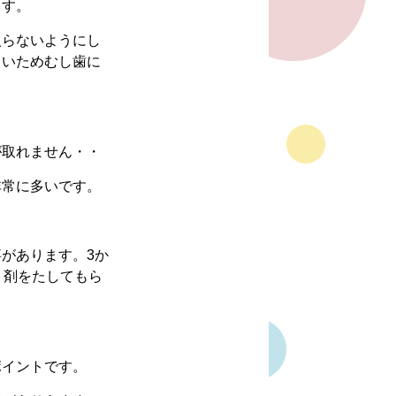
ます。
入らないようにし
くいためむし歯に
が取れません・・
非常に多いです。
があります。3か
ト剤をたしてもら
ポイントです。