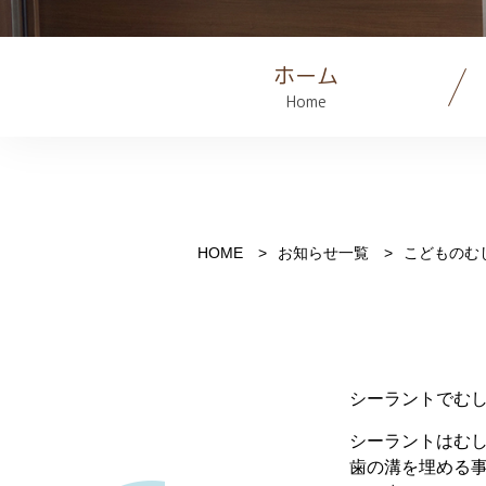
ホーム
Home
HOME
お知らせ一覧
こどものむ
シーラントでむ
シーラントはむ
歯の溝を埋める