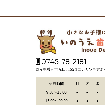
0745-78-2181
奈良県香芝市瓦口2155-1エレガンテアネ
診療時間
月
火
水
9:30〜13:00
●
●
●
15:00〜20:00
●
●
●