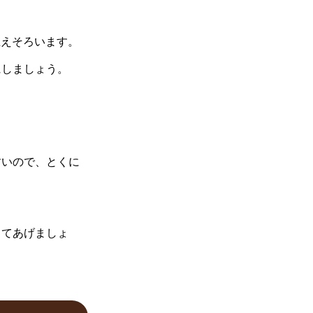
生えそろいます。
にしましょう。
すいので、とくに
してあげましょ