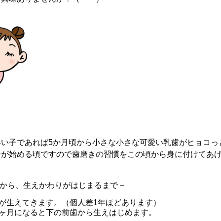
早い子であれば5か月頃から小さな小さな可愛い乳歯がヒョコっ
食が始める頃ですので歯磨きの習慣をこの頃から身に付けてあ
めから、生えかわりがはじまるまで –
歯が生えてきます。（個人差1年ほどあります）
7ヶ月になると下の前歯から生えはじめます。