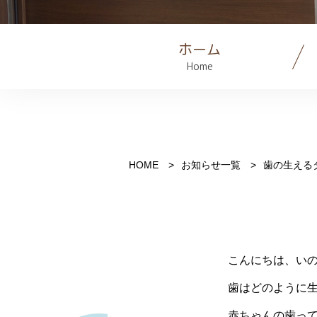
ホーム
Home
HOME
お知らせ一覧
歯の生える
こんにちは、い
歯はどのように生
赤ちゃんの歯っ