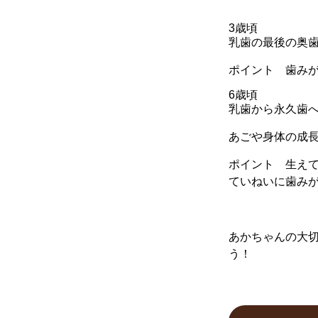
3歳頃
乳歯の最後の奥歯
ポイント 歯み
6歳頃
乳歯から永久歯
あごや身体の成長
ポイント 生え
ていねいに歯み
あかちゃんの大
う！