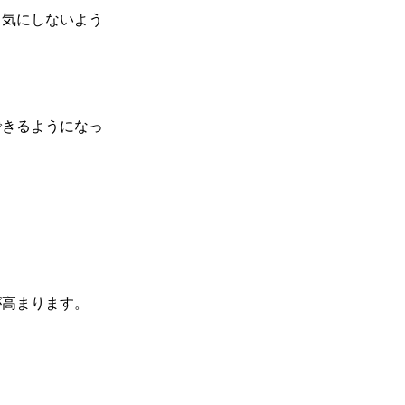
り気にしないよう
できるようになっ
が高まります。
。