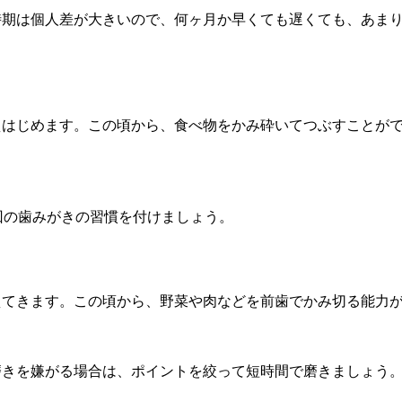
時期は個人差が大きいので、何ヶ月か早くても遅くても、あま
えはじめます。この頃から、食べ物をかみ砕いてつぶすことが
回の歯みがきの習慣を付けましょう。
えてきます。この頃から、野菜や肉などを前歯でかみ切る能力
磨きを嫌がる場合は、ポイントを絞って短時間で磨きましょう