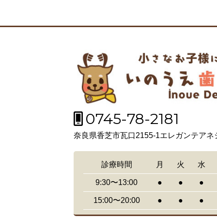
0745-78-2181
奈良県香芝市瓦口2155-1エレガンテアネ
診療時間
月
火
水
9:30〜13:00
●
●
●
15:00〜20:00
●
●
●