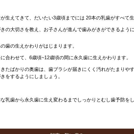
が生えてきて、だいたい3歳頃までには 20本の乳歯がすべて
がきの大切さを教え、お子さんが進んで歯みがきができるよう
への歯の生えかわりがはじまります。
に合わせて、6歳頃~12歳頃の間に永久歯に生えかわります。
てきたばかりの奥歯は、歯ブラシが届きにくく汚れがたまりや
がきをするようにしましょう。
切な乳歯から永久歯に生え変わるまでしっかりとむし歯予防を