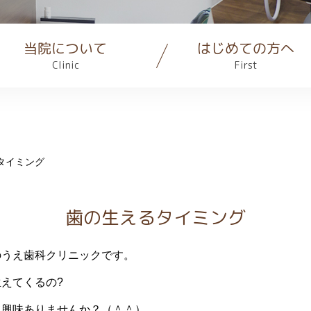
当院について
はじめての方へ
Clinic
First
タイミング
歯の生えるタイミング
のうえ歯科クリニックです。
えてくるの?
て興味ありませんか？（＾＾）