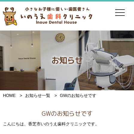
toggle
navigat
お知らせ
HOME
お知らせ一覧
GWのお知らせです
GWのお知らせです
こんにちは、香芝市いのうえ歯科クリニックです。