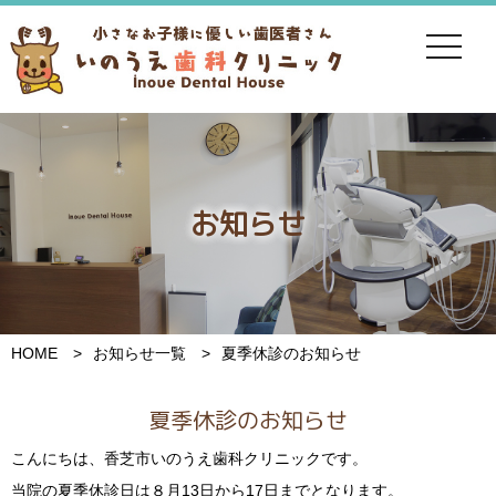
toggle
navigat
お知らせ
HOME
お知らせ一覧
夏季休診のお知らせ
夏季休診のお知らせ
こんにちは、香芝市いのうえ歯科クリニックです。
当院の夏季休診日は８月13日から17日までとなります。