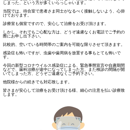
しまった、という方が多くいらっしゃいます。
当院では、待合室で患者さま同士がなるべく接触しないよう、心掛
けております。
診療室も個室ですので、安心して治療をお受け頂けます。
しかし、それでもご心配な方は、どうぞ遠慮なくお電話でご予約の
際にお申し出下さい。
比較的、空いている時間帯のご案内を可能な限りさせて頂きます。
感染症も怖いですが、虫歯や歯周病を放置する事もとても怖いで
す。
今回の新型コロナウイルス感染症による、緊急事態宣言や自粛期間
などで、歯科治療が途中になってしまった方、また検診の間隔が開
いてしまった方、どうぞご遠慮なくご予約下さい。
他院様からの続きでも対応致します。
皆さまが安心して治療をお受け頂ける様、細心の注意を払い診療致
します。