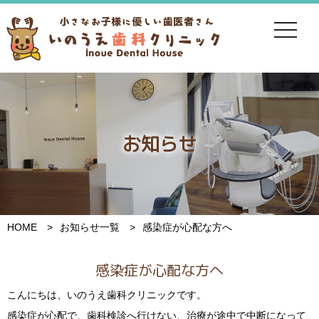
toggle
navigat
お知らせ
HOME
お知らせ一覧
感染症が心配な方へ
感染症が心配な方へ
こんにちは、いのうえ歯科クリニックです。
感染症が心配で、歯科検診へ行けない、治療が途中で中断になって