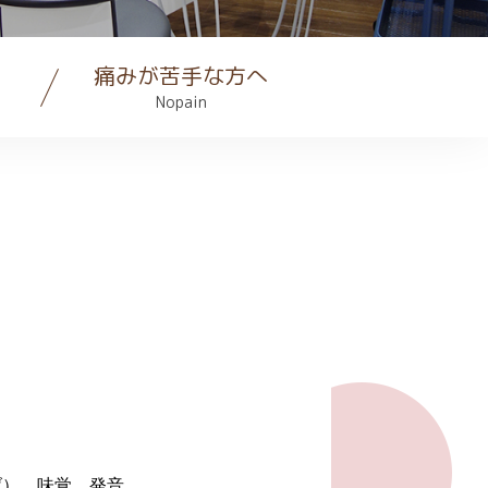
痛みが苦手な方へ
Nopain
げ）、味覚、発音