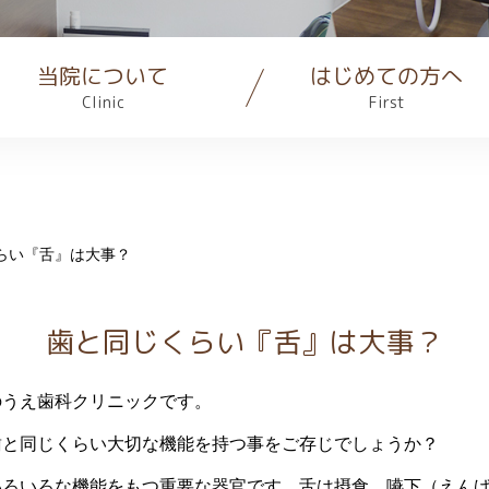
当院について
はじめての方へ
Clinic
First
らい『舌』は大事？
歯と同じくらい『舌』は大事？
のうえ歯科クリニックです。
歯と同じくらい大切な機能を持つ事をご存じでしょうか？
いろいろな機能をもつ重要な器官です。舌は摂食、嚥下（えん