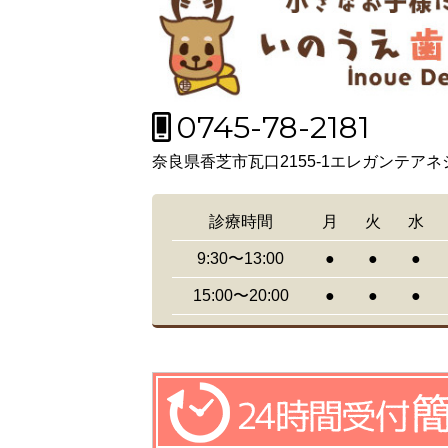
0745-78-2181
奈良県香芝市瓦口2155-1エレガンテアネ
診療時間
月
火
水
9:30〜13:00
●
●
●
15:00〜20:00
●
●
●