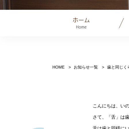
ホーム
Home
HOME
お知らせ一覧
歯と同じく
こんにちは、い
さて、「舌」は
舌は歯と同様に