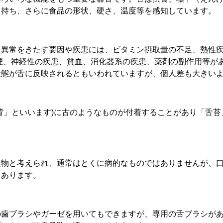
を持ち、さらに食品の形状、硬さ、温度等を感知しています。
に異常をきたす要因や疾患には、ビタミン摂取量の不足、熱性
煙、神経性の疾患、貧血、消化器系の疾患、薬剤の副作用等が
状態が舌に反映されるともいわれていますが、個人差も大きい
背」といいます)に古のようなものが付着することがあり「舌苔
産物と考えられ、通常はとくに病的なものではありませんが、
もあります。
の歯ブラシやガーゼを用いてもできますが、専用の舌ブラシが