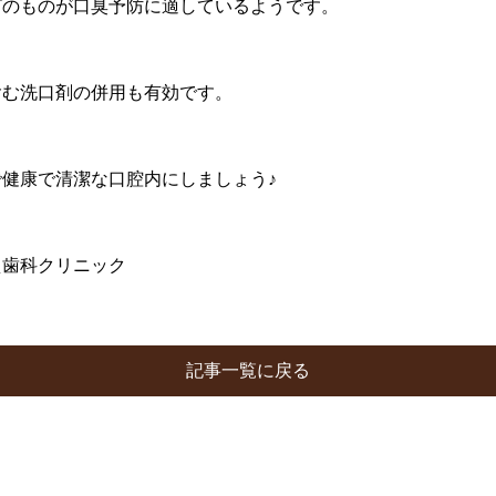
プのものが口臭予防に適しているようです。
含む洗口剤の併用も有効です。
健康で清潔な口腔内にしましょう♪
え歯科クリニック
記事一覧に戻る