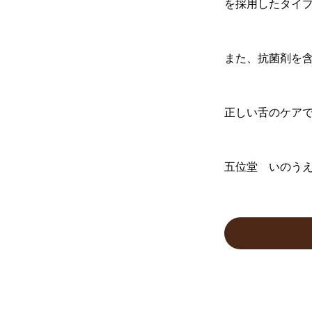
を採用したタイ
また、抗菌剤を
正しい舌のケアで
五位堂 いのう