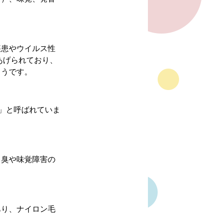
疾患やウイルス性
あげられており、
ようです。
」と呼ばれていま
口臭や味覚障害の
あり、ナイロン毛