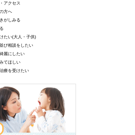
・アクセス
の方へ
きがしみる
る
けたい(大人・子供)
並び相談をしたい
綺麗にしたい
みてほしい
治療を受けたい