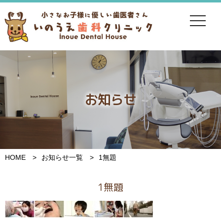
toggle
navigat
お知らせ
HOME
お知らせ一覧
1無題
1無題