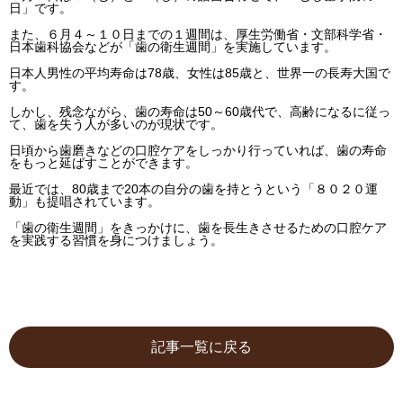
日」です。
また、６月４～１０日までの１週間は、厚生労働省・文部科学省・
日本歯科協会などが「歯の衛生週間」を実施しています。
日本人男性の平均寿命は78歳、女性は85歳と、世界一の長寿大国で
す。
しかし、残念ながら、歯の寿命は50～60歳代で、高齢になるに従っ
て、歯を失う人が多いのが現状です。
日頃から歯磨きなどの口腔ケアをしっかり行っていれば、歯の寿命
をもっと延ばすことができます。
最近では、80歳まで20本の自分の歯を持とうという「８０２０運
動」も提唱されています。
「歯の衛生週間」をきっかけに、歯を長生きさせるための口腔ケア
を実践する習慣を身につけましょう。
記事一覧に戻る