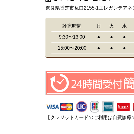
奈良県香芝市瓦口2155-1エレガンテアネ
診療時間
月
火
水
9:30〜13:00
●
●
●
15:00〜20:00
●
●
●
【クレジットカードのご利用は自費診療