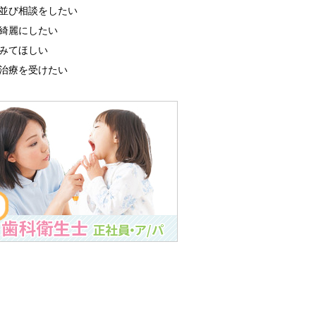
並び相談をしたい
綺麗にしたい
みてほしい
治療を受けたい