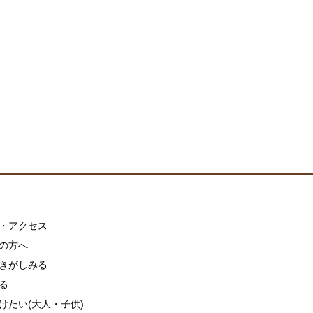
・アクセス
の方へ
きがしみる
る
けたい(大人・子供)