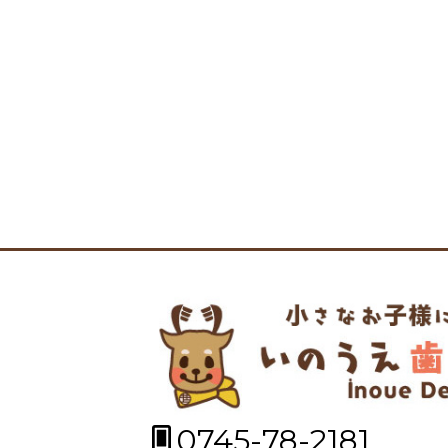
0745-78-2181