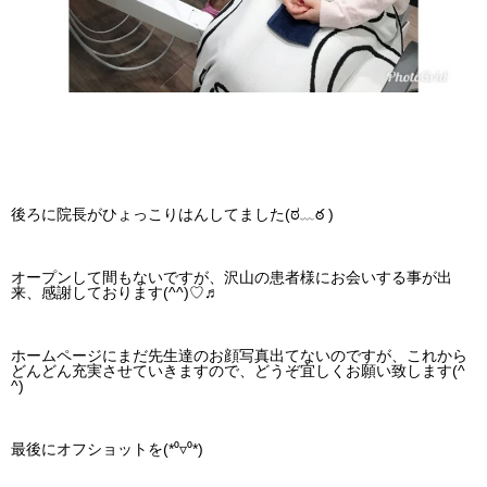
後ろに院長がひょっこりはんしてました(ಠ﹏ఠ )
オープンして間もないですが、沢山の患者様にお会いする事が出
来、感謝しております(^^)♡♬
ホームページにまだ先生達のお顔写真出てないのですが、これから
どんどん充実させていきますので、どうぞ宜しくお願い致します(^
^)
最後にオフショットを(*⁰▿⁰*)