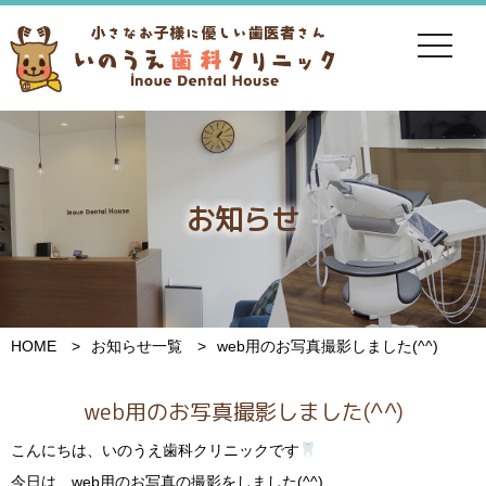
toggle
navigat
お知らせ
HOME
お知らせ一覧
web用のお写真撮影しました(^^)
web用のお写真撮影しました(^^)
こんにちは、いのうえ歯科クリニックです
今日は、web用のお写真の撮影をしました(^^)